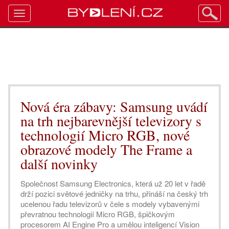
Toggle
navigation
Nová éra zábavy: Samsung uvádí
na trh nejbarevnější televizory s
technologií Micro RGB, nové
obrazové modely The Frame a
další novinky
Společnost Samsung Electronics, která už 20 let v řadě
drží pozici světové jedničky na trhu, přináší na český trh
ucelenou řadu televizorů v čele s modely vybavenými
převratnou technologií Micro RGB, špičkovým
procesorem AI Engine Pro a umělou inteligencí Vision