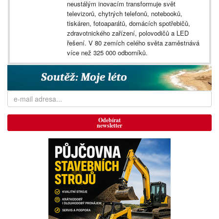
neustálým inovacím transformuje svět
televizorů, chytrých telefonů, notebooků,
tiskáren, fotoaparátů, domácích spotřebičů,
zdravotnického zařízení, polovodičů a LED
řešení. V 80 zemích celého světa zaměstnává
více než 325 000 odborníků.
Odebírat
newsletter