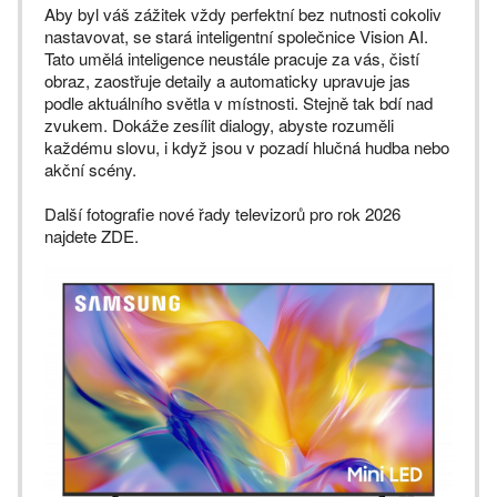
Aby byl váš zážitek vždy perfektní bez nutnosti cokoliv
nastavovat, se stará inteligentní společnice Vision AI.
Tato umělá inteligence neustále pracuje za vás, čistí
obraz, zaostřuje detaily a automaticky upravuje jas
podle aktuálního světla v místnosti. Stejně tak bdí nad
zvukem. Dokáže zesílit dialogy, abyste rozuměli
každému slovu, i když jsou v pozadí hlučná hudba nebo
akční scény.
Další fotografie nové řady televizorů pro rok 2026
najdete ZDE.