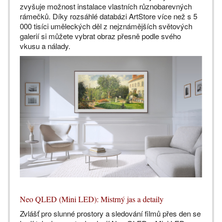
zvyšuje možnost instalace vlastních různobarevných
rámečků. Díky rozsáhlé databázi ArtStore více než s 5
000 tisíci uměleckých děl z nejznámějších světových
galerií si můžete vybrat obraz přesně podle svého
vkusu a nálady.
Neo QLED (Mini LED): Mistrný jas a detaily
Zvlášť pro slunné prostory a sledování filmů přes den se