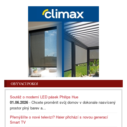
OBÝVACÍ POKOJ
Soutěž o moderní LED pásek Philips Hue
01.06.2026
- Chcete proměnit svůj domov v dokonale nasvícený
prostor plný barev a...
Přemýšlíte o nové televizi? Haier přichází s novou generací
Smart TV