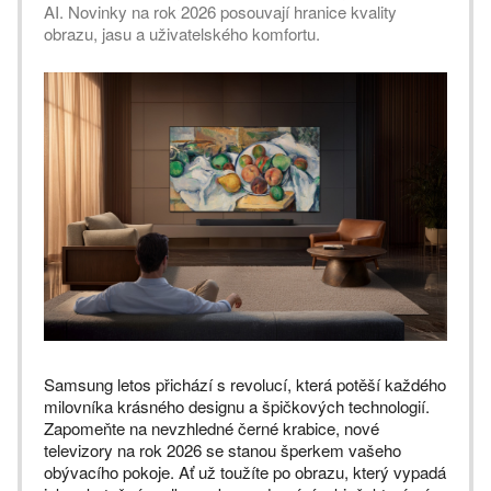
AI. Novinky na rok 2026 posouvají hranice kvality
obrazu, jasu a uživatelského komfortu.
Samsung letos přichází s revolucí, která potěší každého
milovníka krásného designu a špičkových technologií.
Zapomeňte na nevzhledné černé krabice, nové
televizory na rok 2026 se stanou šperkem vašeho
obývacího pokoje. Ať už toužíte po obrazu, který vypadá