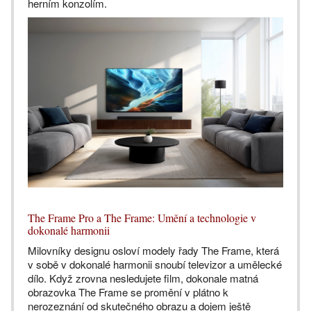
herním konzolím.
The Frame Pro a The Frame: Umění a technologie v
dokonalé harmonii
Milovníky designu osloví modely řady The Frame, která
v sobě v dokonalé harmonii snoubí televizor a umělecké
dílo. Když zrovna nesledujete film, dokonale matná
obrazovka The Frame se promění v plátno k
nerozeznání od skutečného obrazu a dojem ještě