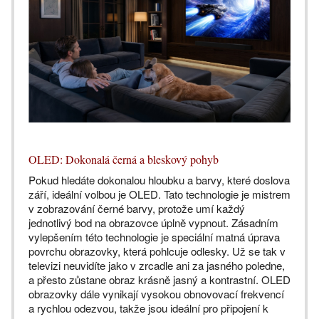
OLED: Dokonalá černá a bleskový pohyb
Pokud hledáte dokonalou hloubku a barvy, které doslova
září, ideální volbou je OLED. Tato technologie je mistrem
v zobrazování černé barvy, protože umí každý
jednotlivý bod na obrazovce úplně vypnout. Zásadním
vylepšením této technologie je speciální matná úprava
povrchu obrazovky, která pohlcuje odlesky. Už se tak v
televizi neuvidíte jako v zrcadle ani za jasného poledne,
a přesto zůstane obraz krásně jasný a kontrastní. OLED
obrazovky dále vynikají vysokou obnovovací frekvencí
a rychlou odezvou, takže jsou ideální pro připojení k