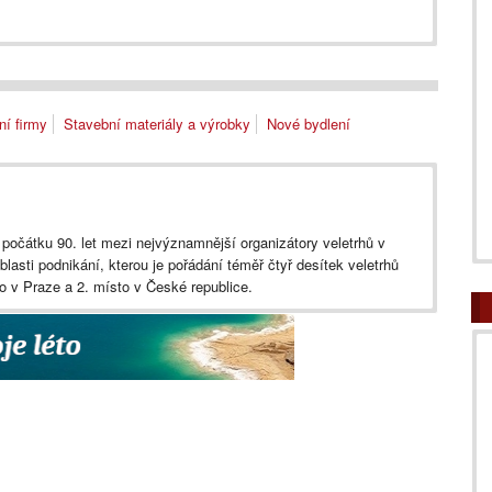
ní firmy
Stavební materiály a výrobky
Nové bydlení
d počátku 90. let mezi nejvýznamnější organizátory veletrhů v
lasti podnikání, kterou je pořádání téměř čtyř desítek veletrhů
to v Praze a 2. místo v České republice.