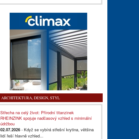
ARCHITEKTURA, DESIGN, STYL
Střecha na celý život: Přírodní titanzinek
RHEINZINK spojuje nadčasový vzhled s minimální
údržbou
02.07.2026
- Když se vybírá střešní krytina, většina
lidí řeší hlavně vzhled...