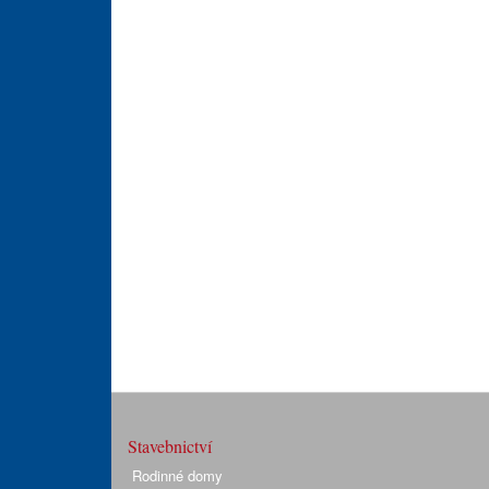
Stavebnictví
Rodinné domy