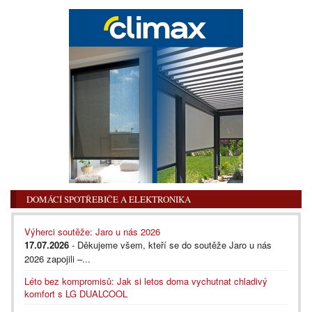
DOMÁCÍ SPOTŘEBIČE A ELEKTRONIKA
Výherci soutěže: Jaro u nás 2026
17.07.2026
- Děkujeme všem, kteří se do soutěže Jaro u nás
2026 zapojili –...
Léto bez kompromisů: Jak si letos doma vychutnat chladivý
komfort s LG DUALCOOL