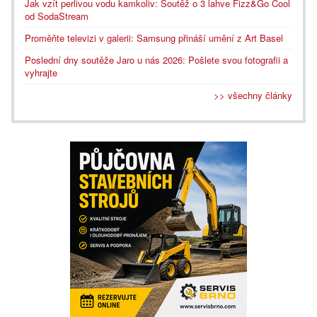
Jak vzít perlivou vodu kamkoliv: Soutěž o 3 lahve Fizz&Go Cool
od SodaStream
Proměňte televizi v galerii: Samsung přináší umění z Art Basel
Poslední dny soutěže Jaro u nás 2026: Pošlete svou fotografii a
vyhrajte
>> všechny články