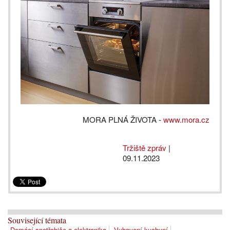
MORA PLNÁ ŽIVOTA -
www.mora.cz
Tržiště zpráv
|
09.11.2023
Související témata
Domácí spotřebiče a elektronika
Vybavení kuchyní