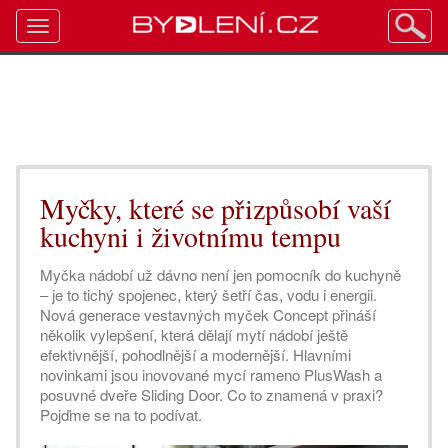
Toggle
navigation
Myčky, které se přizpůsobí vaší
kuchyni i životnímu tempu
Myčka nádobí už dávno není jen pomocník do kuchyně
– je to tichý spojenec, který šetří čas, vodu i energii.
Nová generace vestavných myček Concept přináší
několik vylepšení, která dělají mytí nádobí ještě
efektivnější, pohodlnější a modernější. Hlavními
novinkami jsou inovované mycí rameno PlusWash a
posuvné dveře Sliding Door. Co to znamená v praxi?
Pojďme se na to podívat.