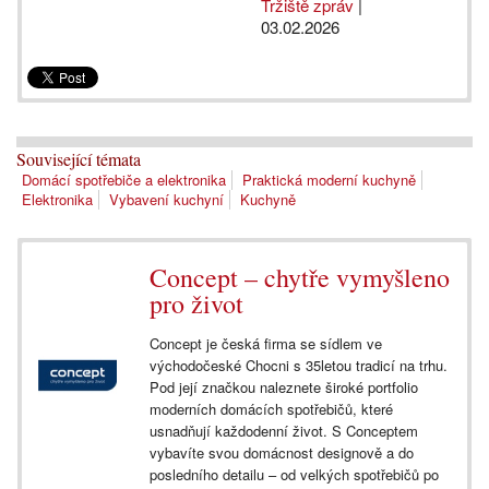
Tržiště zpráv
|
03.02.2026
Související témata
Domácí spotřebiče a elektronika
Praktická moderní kuchyně
Elektronika
Vybavení kuchyní
Kuchyně
Concept – chytře vymyšleno
pro život
Concept je česká firma se sídlem ve
východočeské Chocni s 35letou tradicí na trhu.
Pod její značkou naleznete široké portfolio
moderních domácích spotřebičů, které
usnadňují každodenní život. S Conceptem
vybavíte svou domácnost designově a do
posledního detailu – od velkých spotřebičů po