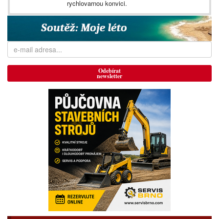
rychlovarnou konvici.
Odebírat
newsletter