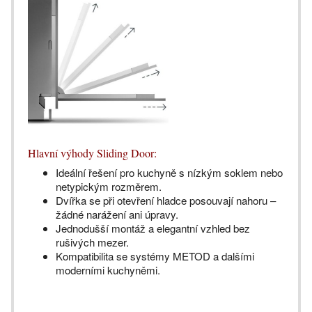
Hlavní výhody Sliding Door:
Ideální řešení pro kuchyně s nízkým soklem nebo
netypickým rozměrem.
Dvířka se při otevření hladce posouvají nahoru –
žádné narážení ani úpravy.
Jednodušší montáž a elegantní vzhled bez
rušivých mezer.
Kompatibilita se systémy METOD a dalšími
moderními kuchyněmi.