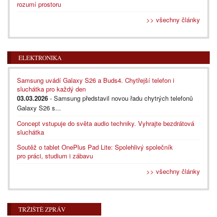
rozumí prostoru
>> všechny články
ELEKTRONIKA
Samsung uvádí Galaxy S26 a Buds4. Chytřejší telefon i
sluchátka pro každý den
03.03.2026
- Samsung představil novou řadu chytrých telefonů
Galaxy S26 s...
Concept vstupuje do světa audio techniky. Vyhrajte bezdrátová
sluchátka
Soutěž o tablet OnePlus Pad Lite: Spolehlivý společník
pro práci, studium i zábavu
>> všechny články
TRŽIŠTĚ ZPRÁV