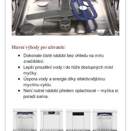
Hlavní výhody pro uživatele:
Dokonale čisté nádobí bez ohledu na míru
znečištění.
Lepší proudění vody i do hůře dostupných míst
myčky.
Úspora vody a energie díky efektivnějšímu
mycímu cyklu.
Není nutné nádobí předem oplachovat – myčka si
poradí sama.