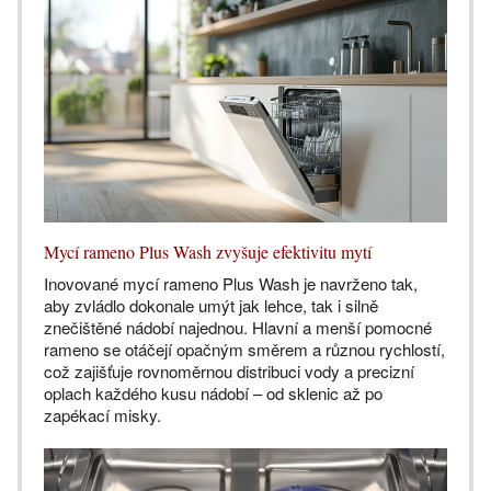
Mycí rameno Plus Wash zvyšuje efektivitu mytí
Inovované mycí rameno Plus Wash je navrženo tak,
aby zvládlo dokonale umýt jak lehce, tak i silně
znečištěné nádobí najednou. Hlavní a menší pomocné
rameno se otáčejí opačným směrem a různou rychlostí,
což zajišťuje rovnoměrnou distribuci vody a precizní
oplach každého kusu nádobí – od sklenic až po
zapékací misky.