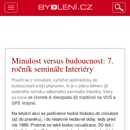
Toggle
navigation
Minulost versus budoucnost: 7.
ročník semináře Interiéry
Poučit se z minulosti, vyhlížet optimisticky do
budoucnosti a být připraven, to je v plánu během již
sedmého ročníku odborného semináře Interiéry, který
se koná
ve čtvrtek 8. listopadu již tradičně na VOŠ a
SPŠ Volyně
.
Na letošní akci se podíváme hodně hluboko do minulosti
(až do pravěku), i do relativně nedávné doby, tedy před
rok 1989. Probírat se také budou vizualizace, 3D tisk i