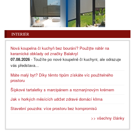
INTERIÉR
Nová koupelna či kuchyň bez bourání? Použijte nátěr na
keramické obklady od značky Balakryl
07.08.2026
- Toužíte po nové koupelně či kuchyni, ale odrazuje
vás představa...
Máte malý byt? Díky těmto tipům získáte víc použitelného
prostoru
Šípkové tartaletky s marcipánem a rozmarýnovým krémem
Jak v horkých měsících udržet zdravé domácí klima
Stavební pouzdra: více prostoru bez kompromisů
>> všechny články