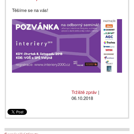
Těšíme se na vás!
Tržiště zpráv
|
06.10.2018