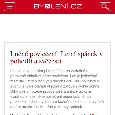
Toggle
navigation
Lněné povlečení: Letní spánek v
pohodlí a svěžesti
Léto je tady a s ním přichází čas na vzdušné a
přirozeně chladivé lněné povlečení. Len je jedinečný
materiál, který v horkých dnech udrží vaši pokožku v
suchu, skvěle odvádí vlhkost a zároveň rychle schne.
Díky své přirozené prodyšnosti a antialergickým
vlastnostem je lněné povlečení nejen krásné, ale i
praktické – ideální volba pro každého, kdo si chce v létě
dopřát maximální komfort a zdravý spánek.