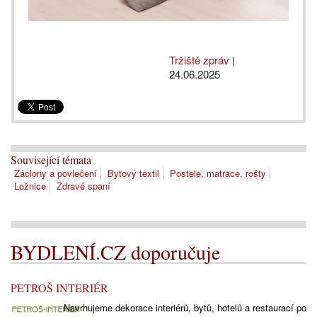
Tržiště zpráv
|
24.06.2025
Související témata
Záclony a povlečení
Bytový textil
Postele, matrace, rošty
Ložnice
Zdravé spaní
BYDLENÍ.CZ doporučuje
PETROŠ INTERIÉR
Navrhujeme dekorace interiérů, bytů, hotelů a restaurací po