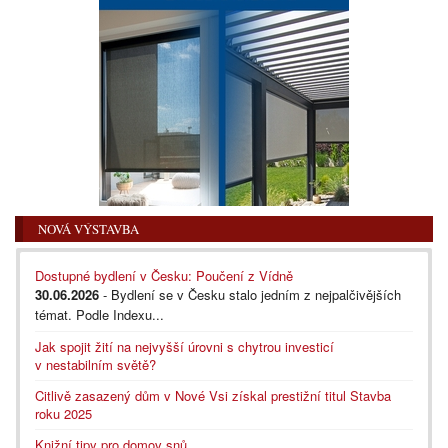
NOVÁ VÝSTAVBA
Dostupné bydlení v Česku: Poučení z Vídně
30.06.2026
- Bydlení se v Česku stalo jedním z nejpalčivějších
témat. Podle Indexu...
Jak spojit žití na nejvyšší úrovni s chytrou investicí
v nestabilním světě?
Citlivě zasazený dům v Nové Vsi získal prestižní titul Stavba
roku 2025
Knižní tipy pro domov snů