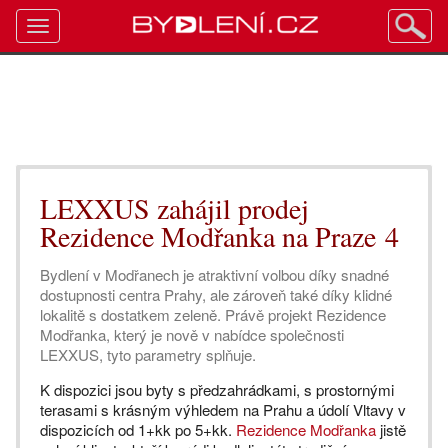
Toggle
navigation
LEXXUS zahájil prodej
Rezidence Modřanka na Praze 4
Bydlení v Modřanech je atraktivní volbou díky snadné
dostupnosti centra Prahy, ale zároveň také díky klidné
lokalitě s dostatkem zeleně. Právě projekt Rezidence
Modřanka, který je nově v nabídce společnosti
LEXXUS, tyto parametry splňuje.
K dispozici jsou byty s předzahrádkami, s prostornými
terasami s krásným výhledem na Prahu a údolí Vltavy v
dispozicích od 1+kk po 5+kk.
Rezidence Modřanka
jistě