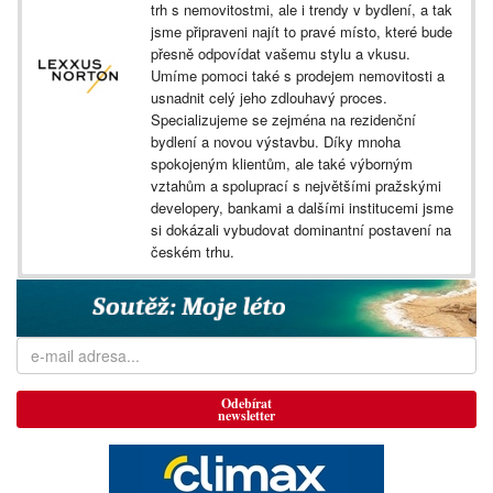
trh s nemovitostmi, ale i trendy v bydlení, a tak
jsme připraveni najít to pravé místo, které bude
přesně odpovídat vašemu stylu a vkusu.
Umíme pomoci také s prodejem nemovitosti a
usnadnit celý jeho zdlouhavý proces.
Specializujeme se zejména na rezidenční
bydlení a novou výstavbu. Díky mnoha
spokojeným klientům, ale také výborným
vztahům a spoluprací s největšími pražskými
developery, bankami a dalšími institucemi jsme
si dokázali vybudovat dominantní postavení na
českém trhu.
Odebírat
newsletter