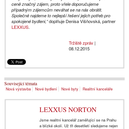
ceně značný zájem, proto vřele doporučujeme
případným zájemcům neváhat se na nás obrátit.
Společně najdeme to nejlepší řešení jejich potřeb pro
spokojené bydleni,“
doplňuje Denisa Višňovská, partner
LEXXUS
.
Tržiště zpráv
|
08.12.2015
Související témata
Nová výstavba
Nové bydlení
Nové byty
Realitní kanceláře
LEXXUS NORTON
Jsme realitní kancelář zaměřující se na Prahu
a blízké okolí. Už tři desetiletí sledujeme nejen