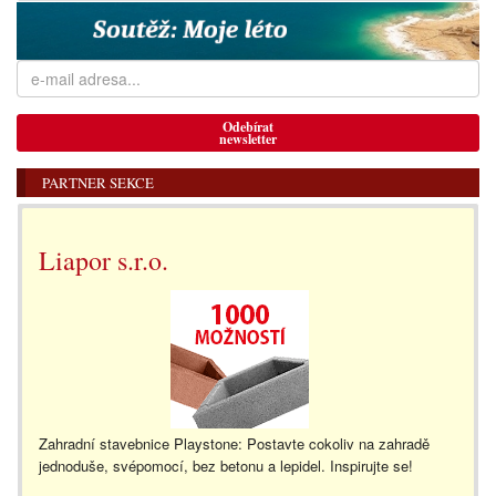
Odebírat
newsletter
PARTNER SEKCE
Liapor s.r.o.
Zahradní stavebnice Playstone: Postavte cokoliv na zahradě
jednoduše, svépomocí, bez betonu a lepidel. Inspirujte se!