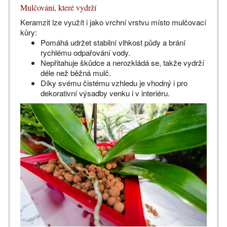
Mulčování, které vydrží
Keramzit lze využít i jako vrchní vrstvu místo mulčovací
kůry:
Pomáhá udržet stabilní vlhkost půdy a brání
rychlému odpařování vody.
Nepřitahuje škůdce a nerozkládá se, takže vydrží
déle než běžná mulč.
Díky svému čistému vzhledu je vhodný i pro
dekorativní výsadby venku i v interiéru.