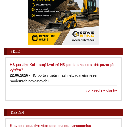
SKLO
HS portály: Kolik stojí kvalitní HS portál a na co si dát pozor při
výběru?
22.06.2026
- HS portály patří mezi nejžádanější řešení
moderních novostaveb i...
>> všechny články
DESIGN
Stavební pouzdra: více prostoru bez kompromisů