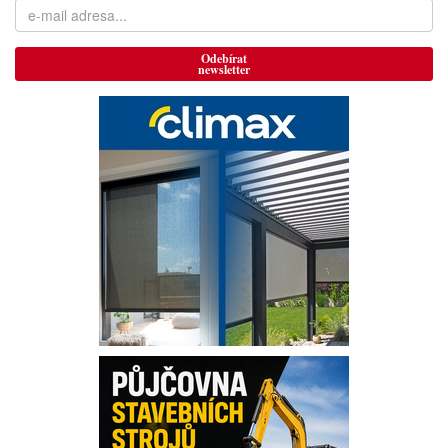
Odebírat
newsletter