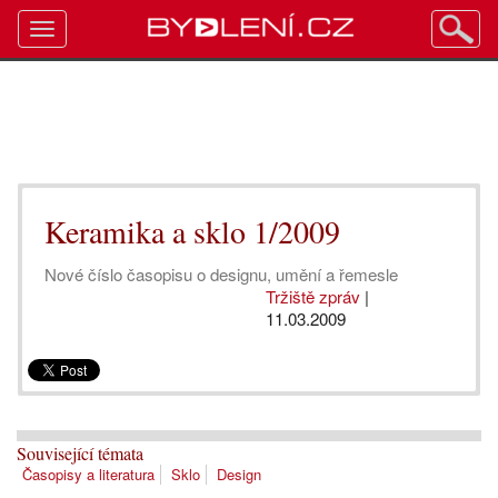
Toggle
navigation
Keramika a sklo 1/2009
Nové číslo časopisu o designu, umění a řemesle
Tržiště zpráv
|
11.03.2009
Související témata
Časopisy a literatura
Sklo
Design