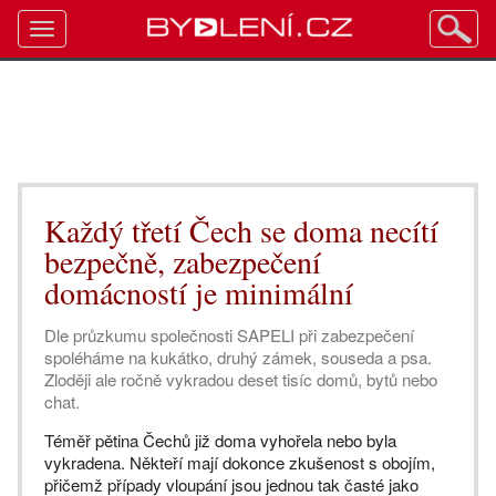
Toggle
navigation
Každý třetí Čech se doma necítí
bezpečně, zabezpečení
domácností je minimální
Dle průzkumu společnosti SAPELI při zabezpečení
spoléháme na kukátko, druhý zámek, souseda a psa.
Zloději ale ročně vykradou deset tisíc domů, bytů nebo
chat.
Téměř pětina Čechů již doma vyhořela nebo byla
vykradena. Někteří mají dokonce zkušenost s obojím,
přičemž případy vloupání jsou jednou tak časté jako