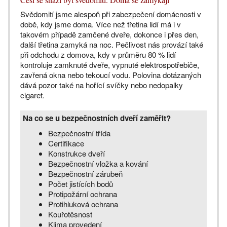
Svědomití jsme alespoň při zabezpečení domácnosti v
době, kdy jsme doma. Více než třetina lidí má i v
takovém případě zamčené dveře, dokonce i přes den,
další třetina zamyká na noc. Pečlivost nás provází také
při odchodu z domova, kdy v průměru 80 % lidí
kontroluje zamknuté dveře, vypnuté elektrospotřebiče,
zavřená okna nebo tekoucí vodu. Polovina dotázaných
dává pozor také na hořící svíčky nebo nedopalky
cigaret.
Na co se u bezpečnostních dveří zaměřit?
Bezpečnostní třída
Certifikace
Konstrukce dveří
Bezpečnostní vložka a kování
Bezpečnostní zárubeň
Počet jistících bodů
Protipožární ochrana
Protihluková ochrana
Kouřotěsnost
Klima provedení