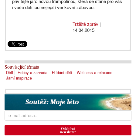
přivítejte jaro novou trampolínou, která se stane pro vás
i vaše děti tou nejlepší venkovní zábavou.
Tržiště zpráv
|
14.04.2015
Související témata
Děti
Hobby a zahrada
Hlídání dětí
Wellness a relaxace
Jarní inspirace
Odebírat
newsletter