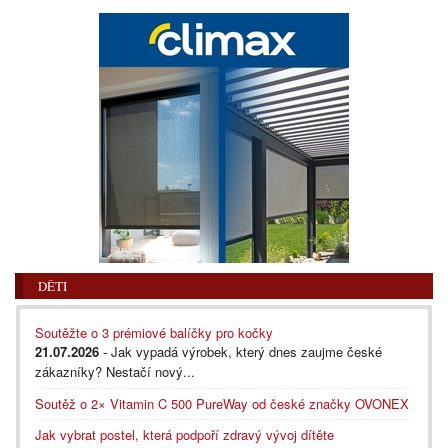
DĚTI
Soutěžte o 3 prémiové balíčky pro kočky
21.07.2026
- Jak vypadá výrobek, který dnes zaujme české
zákazníky? Nestačí nový...
Soutěž o 2× Vitamin C 500 PureWay od české značky OVONEX
Jak vybrat postel, která podpoří zdravý vývoj dítěte