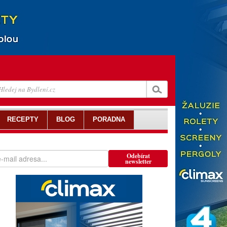
RECEPTY
BLOG
PORADNA
Odebírat
newsletter