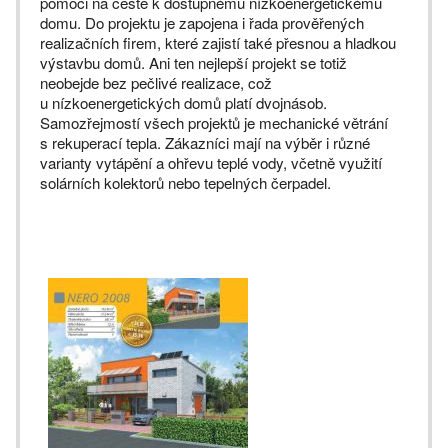
pomoci na cestě k dostupnému nízkoenergetickému
domu. Do projektu je zapojena i řada prověřených
realizačních firem, které zajistí také přesnou a hladkou
výstavbu domů. Ani ten nejlepší projekt se totiž
neobejde bez pečlivé realizace, což
u nízkoenergetických domů platí dvojnásob.
Samozřejmostí všech projektů je mechanické větrání
s rekuperací tepla. Zákazníci mají na výběr i různé
varianty vytápění a ohřevu teplé vody, včetně využití
solárních kolektorů nebo tepelných čerpadel.