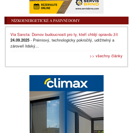
NÍZKOENERGETICKÉ A PASIVNÍ DOMY
Via Sancta: Domov budoucnosti pro ty, kteří chtějí opravdu žít
24.09.2025
- Prémiový, technologicky pokročilý, udržitelný a
zároveň lidský...
>> všechny články