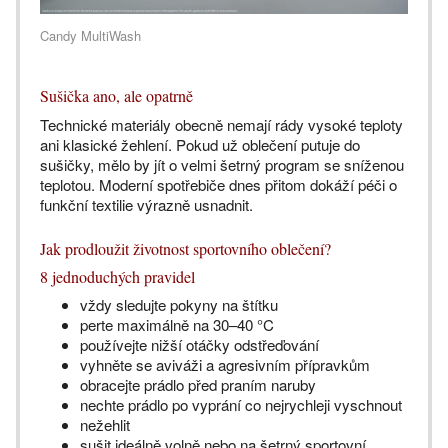
Candy MultiWash
Sušička ano, ale opatrně
Technické materiály obecně nemají rády vysoké teploty
ani klasické žehlení. Pokud už oblečení putuje do
sušičky, mělo by jít o velmi šetrný program se sníženou
teplotou. Moderní spotřebiče dnes přitom dokáží péči o
funkční textilie výrazně usnadnit.
Jak prodloužit životnost sportovního oblečení?
8 jednoduchých pravidel
vždy sledujte pokyny na štítku
perte maximálně na 30–40 °C
používejte nižší otáčky odstřeďování
vyhněte se aviváži a agresivním přípravkům
obracejte prádlo před praním naruby
nechte prádlo po vyprání co nejrychleji vyschnout
nežehlit
sušit ideálně volně nebo na šetrný sportovní