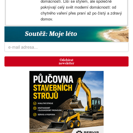
domácností. Liší se stylem, ale společně
pokrývají celý svět moderní domácnosti: od
chytrého vaření přes praní až po čistý a zdravý
domov.
Odebírat
newsletter