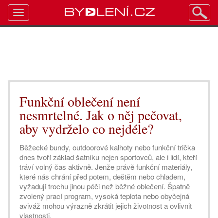
Toggle
navigation
Funkční oblečení není
nesmrtelné. Jak o něj pečovat,
aby vydrželo co nejdéle?
Běžecké bundy, outdoorové kalhoty nebo funkční trička
dnes tvoří základ šatníku nejen sportovců, ale i lidí, kteří
tráví volný čas aktivně. Jenže právě funkční materiály,
které nás chrání před potem, deštěm nebo chladem,
vyžadují trochu jinou péči než běžné oblečení. Špatně
zvolený prací program, vysoká teplota nebo obyčejná
aviváž mohou výrazně zkrátit jejich životnost a ovlivnit
vlastnosti.