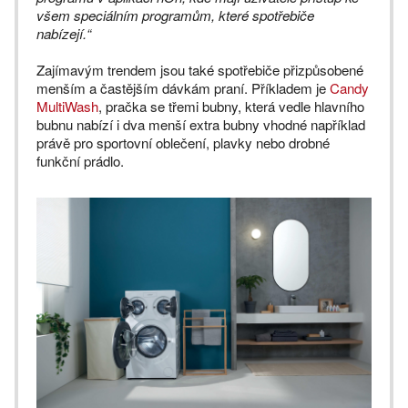
všem speciálním programům, které spotřebiče
nabízejí.“
Zajímavým trendem jsou také spotřebiče přizpůsobené
menším a častějším dávkám praní. Příkladem je
Candy
MultiWash
, pračka se třemi bubny, která vedle hlavního
bubnu nabízí i dva menší extra bubny vhodné například
právě pro sportovní oblečení, plavky nebo drobné
funkční prádlo.