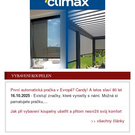
VYBAVENÍ KOUPELEN
První automatická pračka v Evropě? Candy! A letos slaví 80 let
16.10.2025
- Existují značky, které vyrostly s námi. Možná si
pamatujete pračku,...
Jak při vybavení koupelny ušetřit a přitom nesnížit svůj komfort
>> všechny články