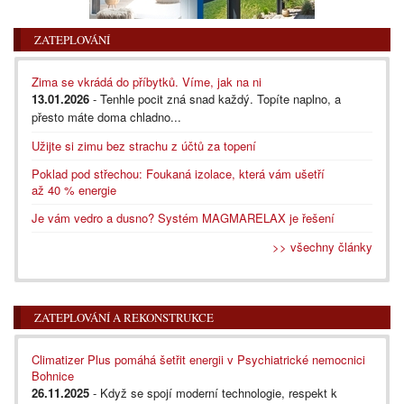
ZATEPLOVÁNÍ
Zima se vkrádá do příbytků. Víme, jak na ni
13.01.2026
- Tenhle pocit zná snad každý. Topíte naplno, a
přesto máte doma chladno...
Užijte si zimu bez strachu z účtů za topení
Poklad pod střechou: Foukaná izolace, která vám ušetří
až 40 % energie
Je vám vedro a dusno? Systém MAGMARELAX je řešení
>> všechny články
ZATEPLOVÁNÍ A REKONSTRUKCE
Climatizer Plus pomáhá šetřit energii v Psychiatrické nemocnici
Bohnice
26.11.2025
- Když se spojí moderní technologie, respekt k