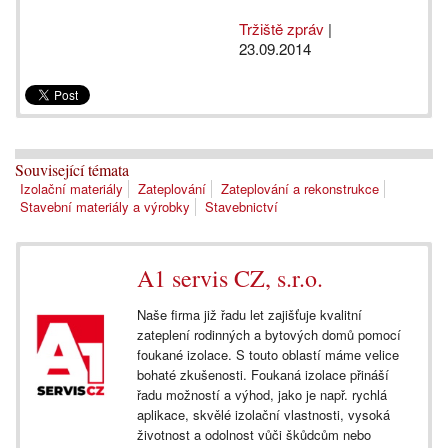
Tržiště zpráv
|
23.09.2014
Související témata
Izolační materiály
Zateplování
Zateplování a rekonstrukce
Stavební materiály a výrobky
Stavebnictví
A1 servis CZ, s.r.o.
Naše firma již řadu let zajišťuje kvalitní
zateplení rodinných a bytových domů pomocí
foukané izolace. S touto oblastí máme velice
bohaté zkušenosti. Foukaná izolace přináší
řadu možností a výhod, jako je např. rychlá
aplikace, skvělé izolační vlastnosti, vysoká
životnost a odolnost vůči škůdcům nebo