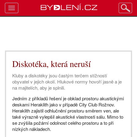
Toggle
navigation
Diskotéka, která neruší
Kluby a diskotéky jsou častým terčem stížností
obyvatel v jejich okolí. Hlukové normy hovoří jasně a je
na majitelích, aby je splnili.
Jedním z příkladů řešení je obklad prostoru akustickými
deskami Heraklith jako v případě City Club Rožnov.
Heraklith zajistil odhlučnění prostoru směrem ven, ale
také výrazně vylepšil akustické vlastnosti sálu. Mimo to
se zvýšila požární odolnost celého prostoru a to při
nízkých nákladech.