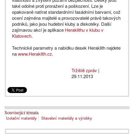
také odolné proti proražení a poškození. Lze je
opakovaně natírat standardními fasádními barvami, což
ocení zejména majitelé a provozovatelé právě takových
podniků, jako jsou hudební kluby a diskotéky. Další
zajímavou akcí je aplikace
Heraklithu v klubu v
Klatovech
.
Technické parametry a nabídku desek Heraklith najdete
na
www.Heraklith.cz
.
Tržiště zpráv
|
29.11.2013
Související témata
Izolační materiály
Stavební materiály a výrobky