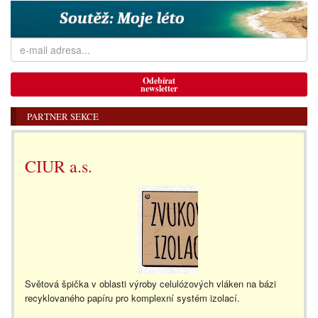
Odebírat
newsletter
PARTNER SEKCE
CIUR a.s.
Světová špička v oblasti výroby celulózových vláken na bázi
recyklovaného papíru pro komplexní systém izolací.