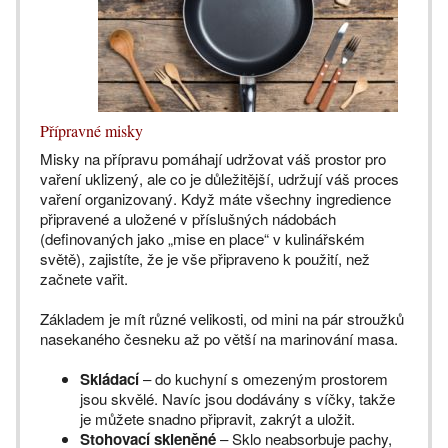
Přípravné misky
Misky na přípravu pomáhají udržovat váš prostor pro
vaření uklizený, ale co je důležitější, udržují váš proces
vaření organizovaný. Když máte všechny ingredience
připravené a uložené v příslušných nádobách
(definovaných jako „mise en place“ v kulinářském
světě), zajistíte, že je vše připraveno k použití, než
začnete vařit.
Základem je mít různé velikosti, od mini na pár stroužků
nasekaného česneku až po větší na marinování masa.
Skládací
– do kuchyní s omezeným prostorem
jsou skvělé. Navíc jsou dodávány s víčky, takže
je můžete snadno připravit, zakrýt a uložit.
Stohovací skleněné
– Sklo neabsorbuje pachy,