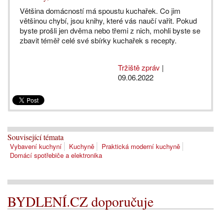
Většina domácností má spoustu kuchařek. Co jim
většinou chybí, jsou knihy, které vás naučí vařit. Pokud
byste prošli jen dvěma nebo třemi z nich, mohli byste se
zbavit téměř celé své sbírky kuchařek s recepty.
Tržiště zpráv
|
09.06.2022
Související témata
Vybavení kuchyní
Kuchyně
Praktická moderní kuchyně
Domácí spotřebiče a elektronika
BYDLENÍ.CZ doporučuje