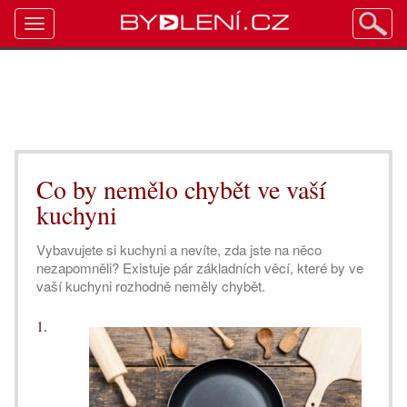
Toggle
navigation
Co by nemělo chybět ve vaší
kuchyni
Vybavujete si kuchyni a nevíte, zda jste na něco
nezapomněli? Existuje pár základních věcí, které by ve
vaší kuchyni rozhodně neměly chybět.
1.