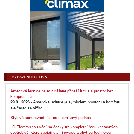
VYBAVENÍ KUCHYNÍ
Americká lednice na míru: Haier přináší luxus a prostor bez
kompromisů
29.01.2026
- Americká lednice je symbolem prostoru a komfortu,
ale často se těžko...
Stylové servírování: jak na mozaikový podnos
LG Electronics uvádí na český trh kompletní řadu vestavných
spotřebičů, které spojují styl, inovace a chytrou technologii