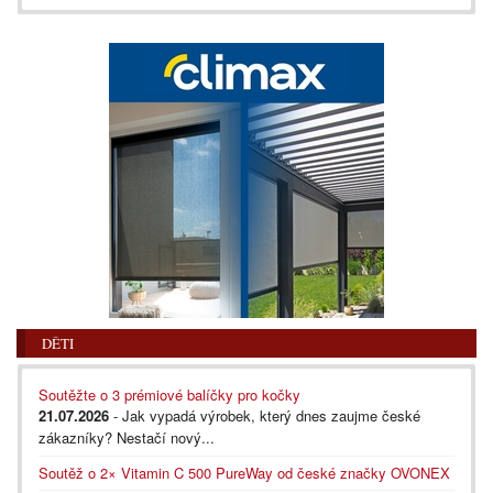
DĚTI
Soutěžte o 3 prémiové balíčky pro kočky
21.07.2026
- Jak vypadá výrobek, který dnes zaujme české
zákazníky? Nestačí nový...
Soutěž o 2× Vitamin C 500 PureWay od české značky OVONEX