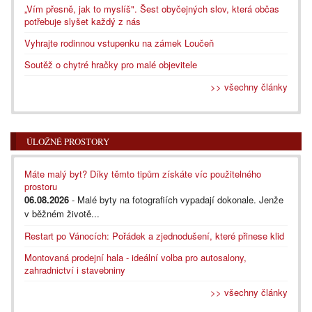
„Vím přesně, jak to myslíš". Šest obyčejných slov, která občas
potřebuje slyšet každý z nás
Vyhrajte rodinnou vstupenku na zámek Loučeň
Soutěž o chytré hračky pro malé objevitele
>> všechny články
ÚLOŽNÉ PROSTORY
Máte malý byt? Díky těmto tipům získáte víc použitelného
prostoru
06.08.2026
- Malé byty na fotografiích vypadají dokonale. Jenže
v běžném životě...
Restart po Vánocích: Pořádek a zjednodušení, které přinese klid
Montovaná prodejní hala - ideální volba pro autosalony,
zahradnictví i stavebniny
>> všechny články