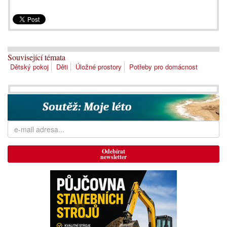
Související témata
Dětský pokoj
Děti
Úložné prostory
Potřeby pro domácnost
Odebírat
newsletter