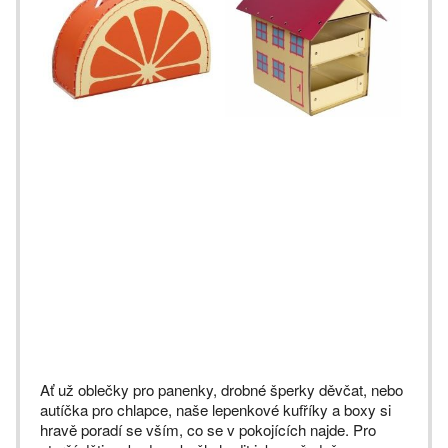
Ať už oblečky pro panenky, drobné šperky děvčat, nebo
autíčka pro chlapce, naše lepenkové kufříky a boxy si
hravě poradí se vším, co se v pokojících najde. Pro