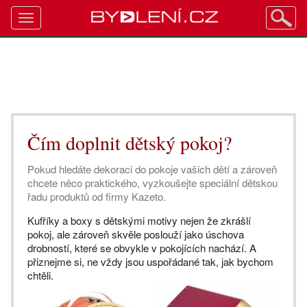
Toggle
navigation
Čím doplnit dětský pokoj?
Pokud hledáte dekoraci do pokoje vašich dětí a zároveň
chcete něco praktického, vyzkoušejte speciální dětskou
řadu produktů od firmy Kazeto.
Kufříky a boxy s dětskými motivy nejen že zkrášlí
pokoj, ale zároveň skvěle poslouží jako úschova
drobností, které se obvykle v pokojících nachází. A
přiznejme si, ne vždy jsou uspořádané tak, jak bychom
chtěli.