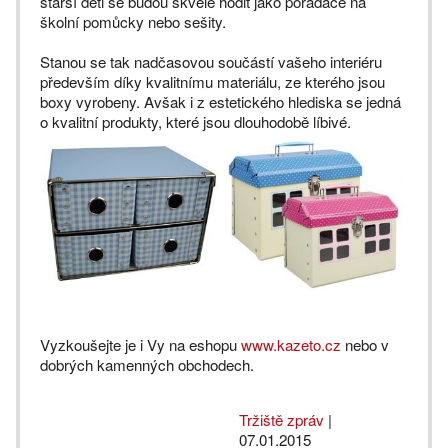
starší děti se budou skvěle hodit jako pořadače na
školní pomůcky nebo sešity.
Stanou se tak nadčasovou součástí vašeho interiéru
především díky kvalitnímu materiálu, ze kterého jsou
boxy vyrobeny. Avšak i z estetického hlediska se jedná
o kvalitní produkty, které jsou dlouhodobě líbivé.
Vyzkoušejte je i Vy na eshopu
www.kazeto.cz
nebo v
dobrých kamenných obchodech.
Tržiště zpráv
|
07.01.2015