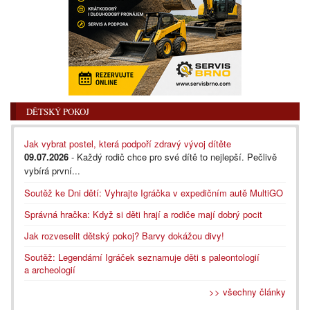
DĚTSKÝ POKOJ
Jak vybrat postel, která podpoří zdravý vývoj dítěte
09.07.2026
- Každý rodič chce pro své dítě to nejlepší. Pečlivě
vybírá první...
Soutěž ke Dni dětí: Vyhrajte Igráčka v expedičním autě MultiGO
Správná hračka: Když si děti hrají a rodiče mají dobrý pocit
Jak rozveselit dětský pokoj? Barvy dokážou divy!
Soutěž: Legendární Igráček seznamuje děti s paleontologií
a archeologií
>> všechny články