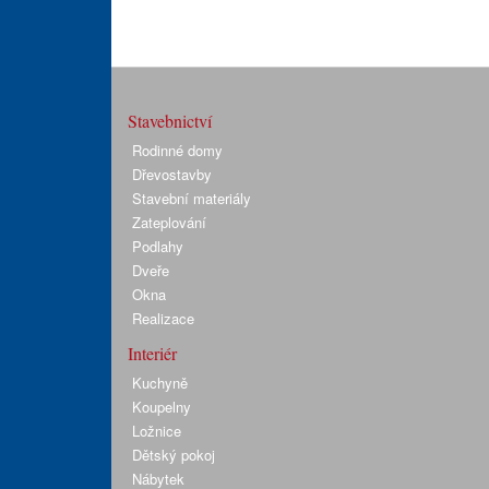
Stavebnictví
Rodinné domy
Dřevostavby
Stavební materiály
Zateplování
Podlahy
Dveře
Okna
Realizace
Interiér
Kuchyně
Koupelny
Ložnice
Dětský pokoj
Nábytek