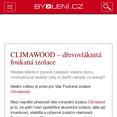
Toggle
navigation
CLIMAWOOD – dřevovláknitá
foukaná izolace
Hledáte efektivní způsob zateplení Vašeho domu,
minimalizovat tepelné ztáty a ušetřit náklady za energii?
Ideální volbou je proto pro Vás Foukaná izolace
Climawood
.
Mezi největší přednosti této minerální izolace
Climawod
je to, že patří mezi spolehlivé akustické izolace, dále její
trvanlivost, stabilita a výborné izolační vlastnosti.