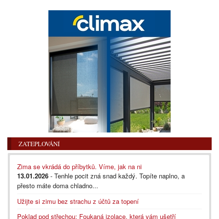
ZATEPLOVÁNÍ
Zima se vkrádá do příbytků. Víme, jak na ni
13.01.2026
- Tenhle pocit zná snad každý. Topíte naplno, a
přesto máte doma chladno...
Užijte si zimu bez strachu z účtů za topení
Poklad pod střechou: Foukaná izolace, která vám ušetří