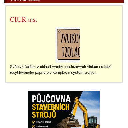
CIUR a.s.
Světová špička v oblasti výroby celulózových vláken na bázi
recyklovaného papíru pro komplexní systém izolací.