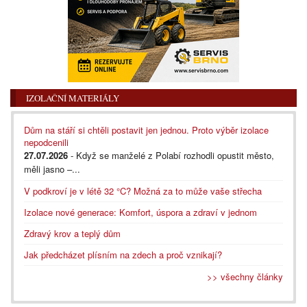
IZOLAČNÍ MATERIÁLY
Dům na stáří si chtěli postavit jen jednou. Proto výběr izolace
nepodcenili
27.07.2026
- Když se manželé z Polabí rozhodli opustit město,
měli jasno –...
V podkroví je v létě 32 °C? Možná za to může vaše střecha
Izolace nové generace: Komfort, úspora a zdraví v jednom
Zdravý krov a teplý dům
Jak předcházet plísním na zdech a proč vznikají?
>> všechny články