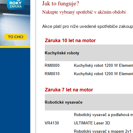
Jak to funguje?
Nakupte vybraný spotřebič v akčním období
Akce platí pro níže uvedené spotřebiče zakou