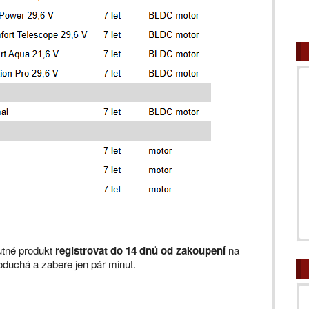
utné produkt
registrovat do 14 dnů od zakoupení
na
noduchá a zabere jen pár minut.