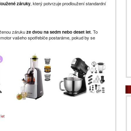
dloužené záruky
, který potvrzuje prodloužení standardní
ouženou záruku
ze dvou na sedm nebo deset let
. To
 o motor vašeho spotřebiče postaráme, pokud by se
let