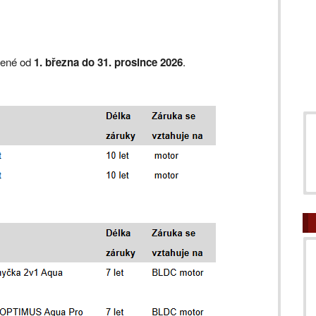
pené od
1. března do 31. prosince 2026
.