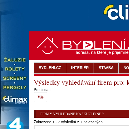
BYDLENI.CZ
INTERIÉR
STAVBA
NO
Výsledky vyhledávání firem pro:
Prohledat:
Vše
FIRMY VYHLEDANÉ NA "KUCHYNĚ":
Zobrazeno 1 - 7 výsledků z 7 nalezených.