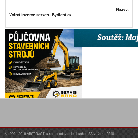
Název:
Volná inzerce serveru Bydlení.cz
© 1999 - 2019 ABSTRACT, s.r.o. a dodavatelé obsahu. ISSN 1214 - 5548