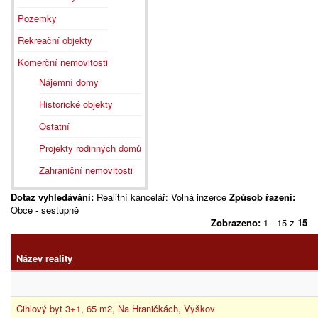
Pozemky
Rekreační objekty
Komerční nemovitosti
Nájemní domy
Historické objekty
Ostatní
Projekty rodinných domů
Zahraniční nemovitosti
Dotaz vyhledávání:
Realitní kancelář: Volná inzerce
Způsob řazení:
Obce - sestupně
Zobrazeno:
1 - 15 z
15
Název reality
Cihlový byt 3+1, 65 m2, Na Hraničkách, Vyškov