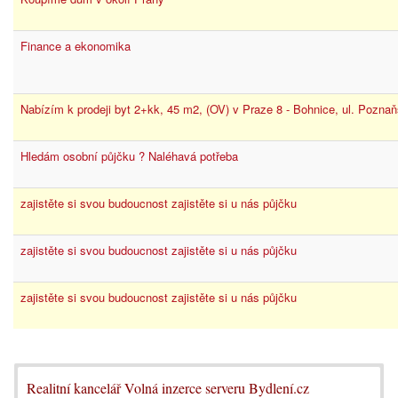
Finance a ekonomika
Nabízím k prodeji byt 2+kk, 45 m2, (OV) v Praze 8 - Bohnice, ul. Pozna
Hledám osobní půjčku ? Naléhavá potřeba
zajistěte si svou budoucnost zajistěte si u nás půjčku
zajistěte si svou budoucnost zajistěte si u nás půjčku
zajistěte si svou budoucnost zajistěte si u nás půjčku
Realitní kancelář Volná inzerce serveru Bydlení.cz