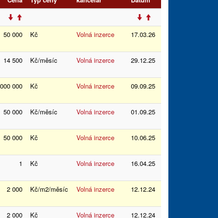
50 000
Kč
Volná inzerce
17.03.26
14 500
Kč/měsíc
Volná inzerce
29.12.25
 000 000
Kč
Volná inzerce
09.09.25
50 000
Kč/měsíc
Volná inzerce
01.09.25
50 000
Kč
Volná inzerce
10.06.25
1
Kč
Volná inzerce
16.04.25
2 000
Kč/m2/měsíc
Volná inzerce
12.12.24
2 000
Kč
Volná inzerce
12.12.24