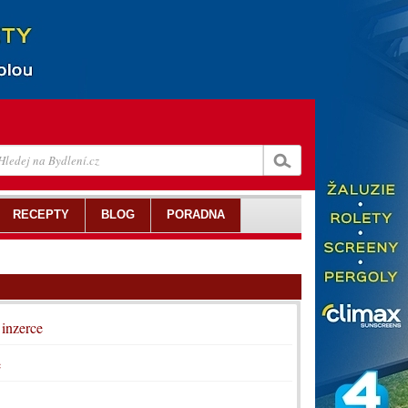
RECEPTY
BLOG
PORADNA
 inzerce
e