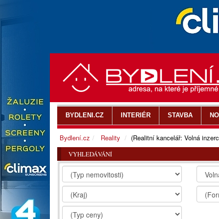
BYDLENI.CZ
INTERIÉR
STAVBA
NO
Bydlení.cz
Reality
(Realitní kancelář: Volná inzerc
VYHLEDÁVÁNÍ