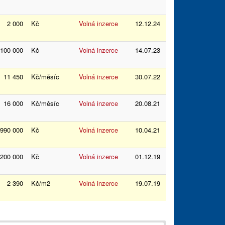
2 000
Kč
Volná inzerce
12.12.24
100 000
Kč
Volná inzerce
14.07.23
11 450
Kč/měsíc
Volná inzerce
30.07.22
16 000
Kč/měsíc
Volná inzerce
20.08.21
 990 000
Kč
Volná inzerce
10.04.21
 200 000
Kč
Volná inzerce
01.12.19
2 390
Kč/m2
Volná inzerce
19.07.19