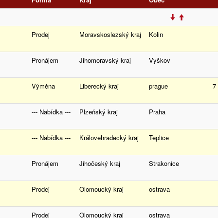
Prodej
Moravskoslezský kraj
Kolin
Pronájem
Jihomoravský kraj
Vyškov
Výměna
Liberecký kraj
prague
7
--- Nabídka ---
Plzeňský kraj
Praha
--- Nabídka ---
Královehradecký kraj
Teplice
Pronájem
Jihočeský kraj
Strakonice
Prodej
Olomoucký kraj
ostrava
Prodej
Olomoucký kraj
ostrava