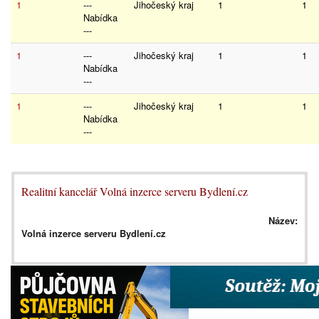
1
---
Jihočeský kraj
1
1
Nabídka
---
1
---
Jihočeský kraj
1
1
Nabídka
---
1
---
Jihočeský kraj
1
1
Nabídka
---
Realitní kancelář Volná inzerce serveru Bydlení.cz
Název:
Volná inzerce serveru Bydlení.cz