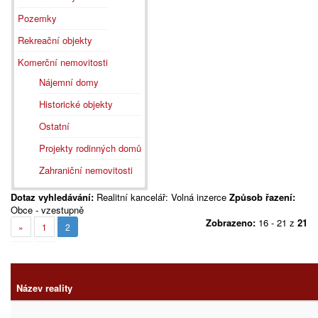
Pozemky
Rekreační objekty
Komerční nemovitosti
Nájemní domy
Historické objekty
Ostatní
Projekty rodinných domů
Zahraniční nemovitosti
Dotaz vyhledávání:
Realitní kancelář: Volná inzerce
Způsob řazení:
Obce - vzestupně
Zobrazeno:
16 - 21 z
21
»
1
2
Název reality