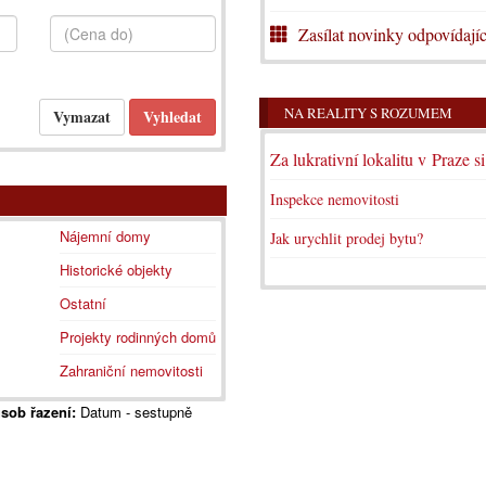
Zasílat novinky odpovídajíc
NA REALITY S ROZUMEM
Za lukrativní lokalitu v Praze s
Inspekce nemovitosti
Nájemní domy
Jak urychlit prodej bytu?
Historické objekty
Ostatní
Projekty rodinných domů
Zahraniční nemovitosti
sob řazení:
Datum - sestupně