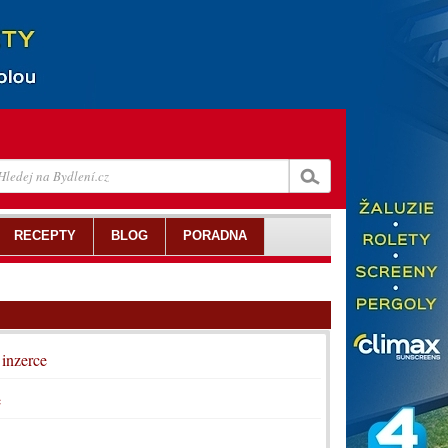
RECEPTY
BLOG
PORADNA
 inzerce
e