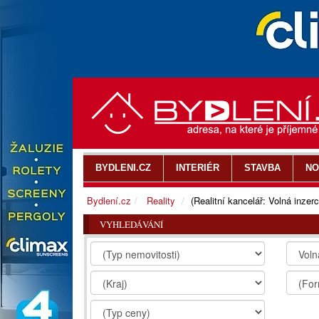
BYDLENI.CZ
INTERIÉR
STAVBA
NO
Bydlení.cz
Reality
(Realitní kancelář: Volná inzerc
VYHLEDÁVÁNÍ