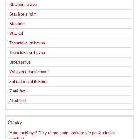
Stavební právo
Stavějte s námi
Stavíme
Stavitel
Technická knihovna
Technická knihovna
Urbanismus
Vybavení domácností
Zahradní architektura
Zlatý řez
21.století
Články
Máte malý byt? Díky těmto tipům získáte víc použitelného
prostoru