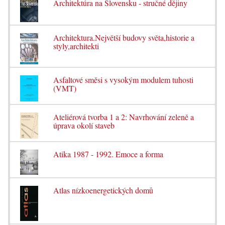
Architektúra na Slovensku - stručné dějiny
Architektura.Největší budovy světa,historie a
styly,architekti
Asfaltové směsi s vysokým modulem tuhosti
(VMT)
Ateliérová tvorba 1 a 2: Navrhování zeleně a
úprava okolí staveb
Atika 1987 - 1992. Emoce a forma
Atlas nízkoenergetických domů