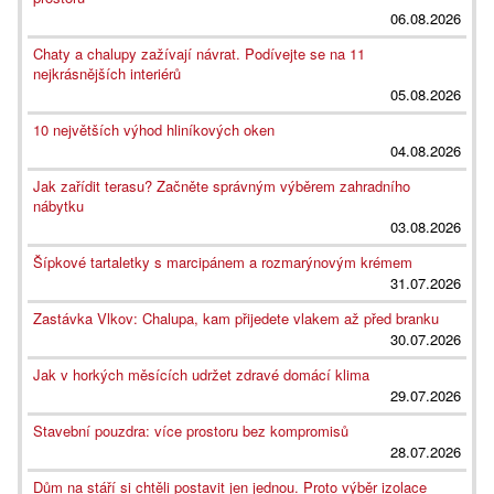
06.08.2026
Chaty a chalupy zažívají návrat. Podívejte se na 11
nejkrásnějších interiérů
05.08.2026
10 největších výhod hliníkových oken
04.08.2026
Jak zařídit terasu? Začněte správným výběrem zahradního
nábytku
03.08.2026
Šípkové tartaletky s marcipánem a rozmarýnovým krémem
31.07.2026
Zastávka Vlkov: Chalupa, kam přijedete vlakem až před branku
30.07.2026
Jak v horkých měsících udržet zdravé domácí klima
29.07.2026
Stavební pouzdra: více prostoru bez kompromisů
28.07.2026
Dům na stáří si chtěli postavit jen jednou. Proto výběr izolace