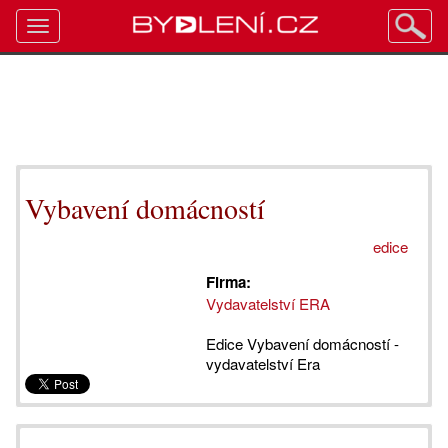
Toggle
navigation
Vybavení domácností
edice
Firma:
Vydavatelství ERA
Edice Vybavení domácností -
vydavatelství Era