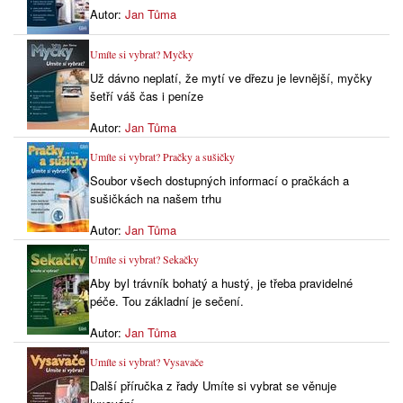
Autor:
Jan Tůma
Umíte si vybrat? Myčky
Už dávno neplatí, že mytí ve dřezu je levnější, myčky
šetří váš čas i peníze
Autor:
Jan Tůma
Umíte si vybrat? Pračky a sušičky
Soubor všech dostupných informací o pračkách a
sušičkách na našem trhu
Autor:
Jan Tůma
Umíte si vybrat? Sekačky
Aby byl trávník bohatý a hustý, je třeba pravidelné
péče. Tou základní je sečení.
Autor:
Jan Tůma
Umíte si vybrat? Vysavače
Další příručka z řady Umíte si vybrat se věnuje