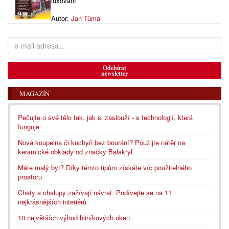
luxování
Autor:
Jan Tůma
Odebírat
newsletter
MAGAZÍN
Pečujte o své tělo tak, jak si zaslouží - s technologií, která
funguje
Nová koupelna či kuchyň bez bourání? Použijte nátěr na
keramické obklady od značky Balakryl
Máte malý byt? Díky těmto tipům získáte víc použitelného
prostoru
Chaty a chalupy zažívají návrat. Podívejte se na 11
nejkrásnějších interiérů
10 největších výhod hliníkových oken