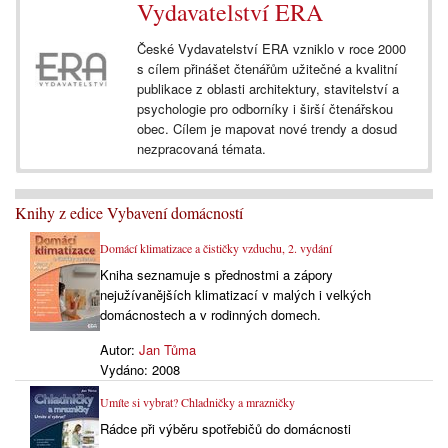
Vydavatelství ERA
České Vydavatelství ERA vzniklo v roce 2000
s cílem přinášet čtenářům užitečné a kvalitní
publikace z oblasti architektury, stavitelství a
psychologie pro odborníky i širší čtenářskou
obec. Cílem je mapovat nové trendy a dosud
nezpracovaná témata.
Knihy z edice Vybavení domácností
Domácí klimatizace a čističky vzduchu, 2. vydání
Kniha seznamuje s přednostmi a zápory
nejužívanějších klimatizací v malých i velkých
domácnostech a v rodinných domech.
Autor:
Jan Tůma
Vydáno:
2008
Umíte si vybrat? Chladničky a mrazničky
Rádce při výběru spotřebičů do domácnosti