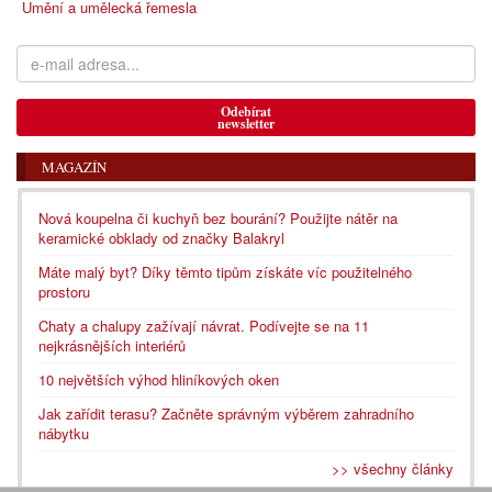
Umění a umělecká řemesla
Odebírat
newsletter
MAGAZÍN
Nová koupelna či kuchyň bez bourání? Použijte nátěr na
keramické obklady od značky Balakryl
Máte malý byt? Díky těmto tipům získáte víc použitelného
prostoru
Chaty a chalupy zažívají návrat. Podívejte se na 11
nejkrásnějších interiérů
10 největších výhod hliníkových oken
Jak zařídit terasu? Začněte správným výběrem zahradního
nábytku
>> všechny články