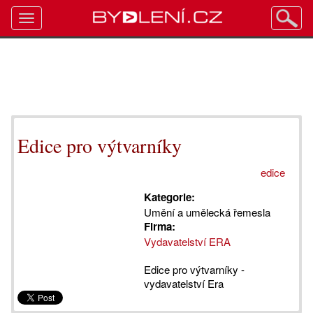
Toggle
navigation
Edice pro výtvarníky
edice
Kategorie:
Umění a umělecká řemesla
Firma:
Vydavatelství ERA
Edice pro výtvarníky -
vydavatelství Era