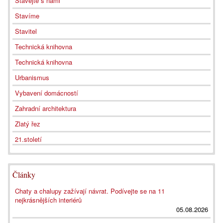
Stavějte s námi
Stavíme
Stavitel
Technická knihovna
Technická knihovna
Urbanismus
Vybavení domácností
Zahradní architektura
Zlatý řez
21.století
Články
Chaty a chalupy zažívají návrat. Podívejte se na 11
nejkrásnějších interiérů
05.08.2026