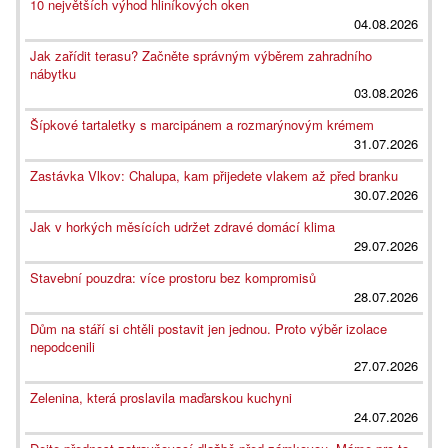
10 největších výhod hliníkových oken
04.08.2026
Jak zařídit terasu? Začněte správným výběrem zahradního
nábytku
03.08.2026
Šípkové tartaletky s marcipánem a rozmarýnovým krémem
31.07.2026
Zastávka Vlkov: Chalupa, kam přijedete vlakem až před branku
30.07.2026
Jak v horkých měsících udržet zdravé domácí klima
29.07.2026
Stavební pouzdra: více prostoru bez kompromisů
28.07.2026
Dům na stáří si chtěli postavit jen jednou. Proto výběr izolace
nepodcenili
27.07.2026
Zelenina, která proslavila maďarskou kuchyni
24.07.2026