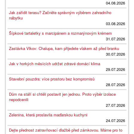
04.08.2026
Jak zařídit terasu? Začněte správným výběrem zahradního
nábytku
03.08.2026
Šípkové tartaletky s marcipánem a rozmarýnovým krémem
31.07.2026
Zastávka Vlkov: Chalupa, kam přijedete vlakem až před branku
30.07.2026
Jak v horkých měsících udržet zdravé domácí klima
29.07.2026
Stavební pouzdra: více prostoru bez kompromisů
28.07.2026
Dům na stáří si chtěli postavit jen jednou. Proto výběr izolace
nepodcenili
27.07.2026
Zelenina, která proslavila maďarskou kuchyni
24.07.2026
Dejte přednost zatravňovací dlažbě před zámkovou. Máme pro to