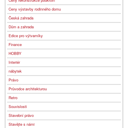
Ceny rekonstrukce podkroví
Ceny výstavby rodinného domu
Česká zahrada
Dům a zahrada
Edice pro výtvarníky
Finance
HOBBY
Interiér
nábytek
Právo
Průvodce architekturou
Retro
Souvislosti
Stavební právo
Stavějte s námi