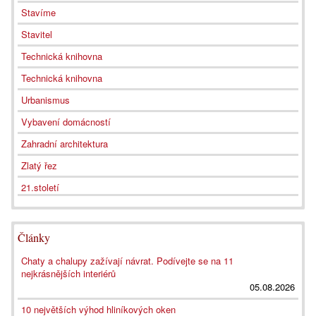
Stavíme
Stavitel
Technická knihovna
Technická knihovna
Urbanismus
Vybavení domácností
Zahradní architektura
Zlatý řez
21.století
Články
Chaty a chalupy zažívají návrat. Podívejte se na 11
nejkrásnějších interiérů
05.08.2026
10 největších výhod hliníkových oken