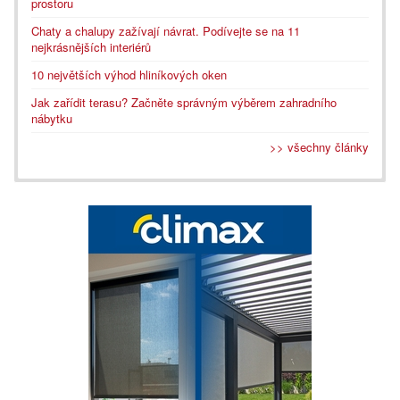
prostoru
Chaty a chalupy zažívají návrat. Podívejte se na 11
nejkrásnějších interiérů
10 největších výhod hliníkových oken
Jak zařídit terasu? Začněte správným výběrem zahradního
nábytku
>> všechny články