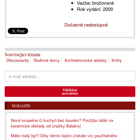
Vazba:
brožovaná
Rok vydání:
2009
Dočasně nedostupné
Související témata
Dřevostavby
Rodinné domy
Architektonické ateliéry
Knihy
Odebírat
newsletter
MAGAZÍN
Nová koupelna či kuchyň bez bourání? Použijte nátěr na
keramické obklady od značky Balakryl
Máte malý byt? Díky těmto tipům získáte víc použitelného