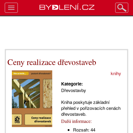
Toggle
navigation
Ceny realizace dřevostaveb
knihy
Kategorie:
Dřevostavby
Kniha poskytuje základní
přehled v pořizovacích cenách
dřevostaveb.
Další informace:
Rozsah:
44