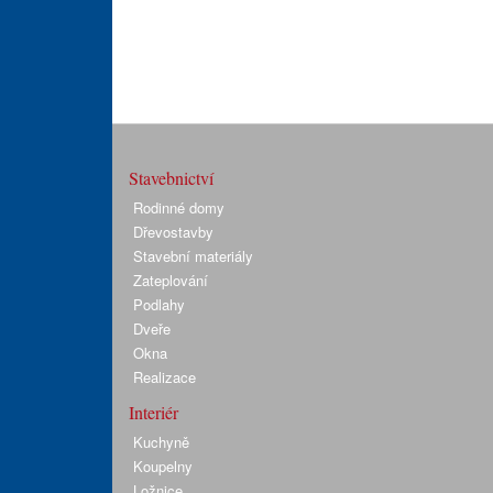
Stavebnictví
Rodinné domy
Dřevostavby
Stavební materiály
Zateplování
Podlahy
Dveře
Okna
Realizace
Interiér
Kuchyně
Koupelny
Ložnice