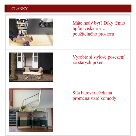
ČLÁNKY
Máte malý byt? Díky těmto
tipům získáte víc
použitelného prostoru
Vyrobte si stylové posezení
ze starých prken
Síla barev: nečekaná
proměna staré komody