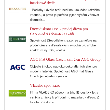
interiérové dveře
Podlahy i dveře tvoří nedílnou součást každého
interiéru, a proto je potřeba jejich výběru věnovat
dostatek...
Dřevodiskont s.r.o. - prodej dřeva pro
stavebnictví i domácí využití
Společnost Dřevodiskont s.r.o. se zaměřuje na
prodej dřeva a dřevařských výrobků pro široké
spektrum využití, včetně...
AGC Flat Glass Czech a.s., člen AGC Group
Objevte širokou nabídku dekorativních skel pro
moderní interiér. Společnost AGC Flat Glass
Czech je největší výrobce...
Vladeko spol. s.r.o.
Firma VLADEKO působí na trhu již desítky let a
vznikla z lásky k přírodnímu materiálu - dřevu. Z
tohoto přírodního...