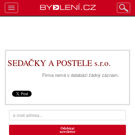
Toggle
navigation
SEDAČKY A POSTELE s.r.o.
Firma nemá v databázi žádný záznam.
Odebírat
newsletter