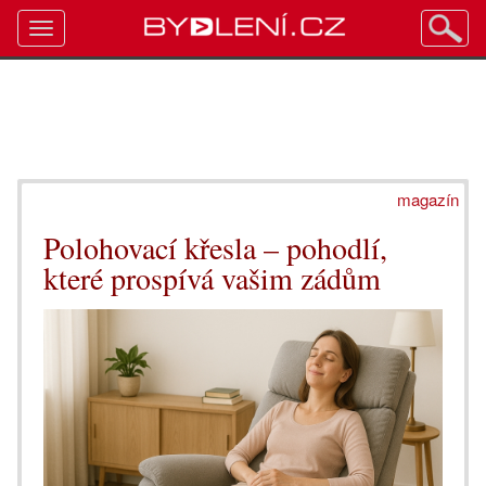
Toggle
navigation
magazín
Polohovací křesla – pohodlí,
které prospívá vašim zádům