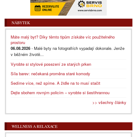
NÁBYTEK
Máte malý byt? Díky těmto tipům získáte víc použitelného
prostoru
06.08.2026
- Malé byty na fotografiích vypadají dokonale. Jenže
v běžném životě...
Vyrobte si stylové posezení ze starých prken
Síla barev: nečekaná proměna staré komody
Sedíme více, než spíme. A židle na to musí stačit
Dejte sbohem rovným policím – vyrobte si šestihrannou
>> všechny články
WELLNESS A RELAXACE