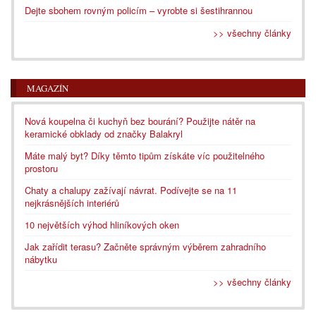
Dejte sbohem rovným policím – vyrobte si šestihrannou
>> všechny články
MAGAZÍN
Nová koupelna či kuchyň bez bourání? Použijte nátěr na
keramické obklady od značky Balakryl
Máte malý byt? Díky těmto tipům získáte víc použitelného
prostoru
Chaty a chalupy zažívají návrat. Podívejte se na 11
nejkrásnějších interiérů
10 největších výhod hliníkových oken
Jak zařídit terasu? Začněte správným výběrem zahradního
nábytku
>> všechny články