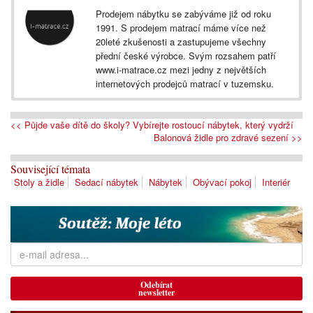
Prodejem nábytku se zabýváme již od roku
1991. S prodejem matrací máme více než
20leté zkušenosti a zastupujeme všechny
přední české výrobce. Svým rozsahem patří
www.i-matrace.cz mezi jedny z největších
internetových prodejců matrací v tuzemsku.
<< Půjde vaše dítě do školy? Vybírejte rostoucí nábytek, který vydrží
Balonová židle pro zdravé sezení >>
Související témata
Stoly a židle
Sedací nábytek
Nábytek
Obývací pokoj
Interiér
Odebírat
newsletter