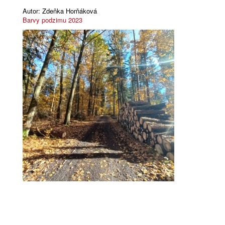
Autor:
Zdeňka Horňáková
Barvy podzimu 2023