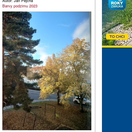
Autor:
Jan Pejcha
Barvy podzimu 2023