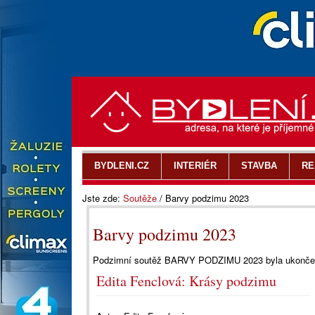
BYDLENI.CZ
INTERIÉR
STAVBA
RE
Jste zde:
Soutěže
/
Barvy podzimu 2023
Barvy podzimu 2023
Podzimní soutěž BARVY PODZIMU 2023 byla ukončen
Edita Fenclová: Krásy podzimu