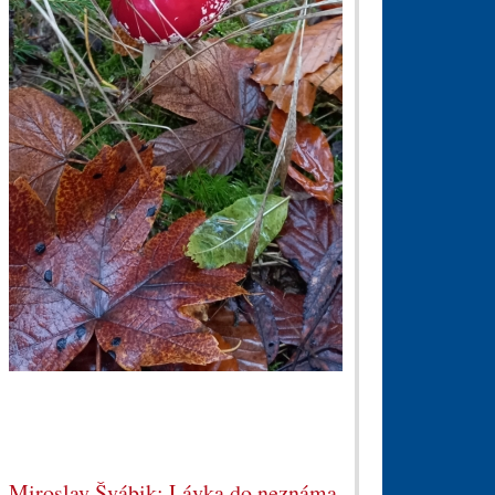
Miroslav Švábik: Lávka do neznáma