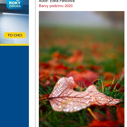
Autor:
Edita Fenclová
Barvy podzimu 2023