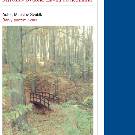
Autor:
Miroslav Švábik
Barvy podzimu 2023