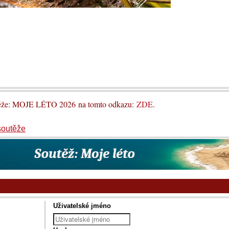
utěže: MOJE LÉTO 2026 na tomto odkazu:
ZDE
.
soutěže
Uživatelské jméno