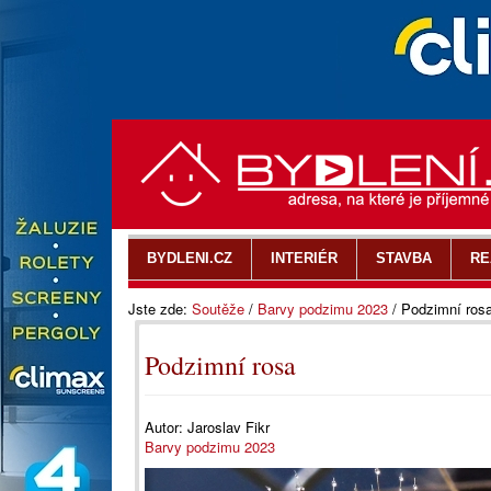
BYDLENI.CZ
INTERIÉR
STAVBA
RE
Jste zde:
Soutěže
/
Barvy podzimu 2023
/
Podzimní ros
Podzimní rosa
Autor:
Jaroslav Fikr
Barvy podzimu 2023