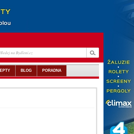
EPTY
BLOG
PORADNA