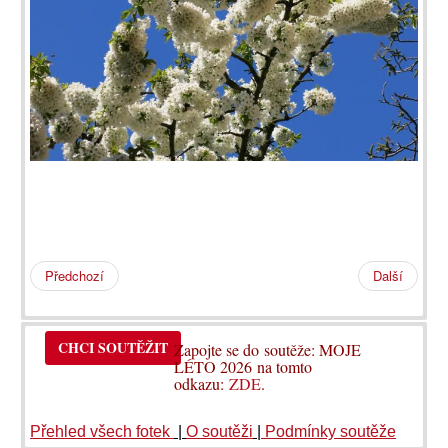
Předchozí
Další
CHCI SOUTĚŽIT
Zapojte se do soutěže: MOJE
LÉTO 2026 na tomto
odkazu:
ZDE
.
Přehled všech fotek
|
O soutěži
|
Podmínky soutěže