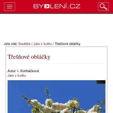
Toggle
navigation
Jste zde:
Soutěže
/
Jaro v květu
/
Třešňové obláčky
Třešňové obláčky
Autor:
I. Kotrbáčková
Jaro v květu