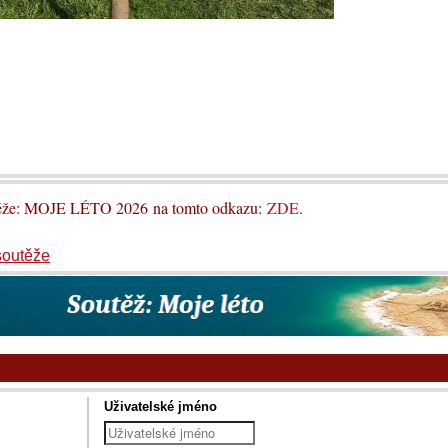
utěže: MOJE LÉTO 2026 na tomto odkazu:
ZDE
.
soutěže
Uživatelské jméno