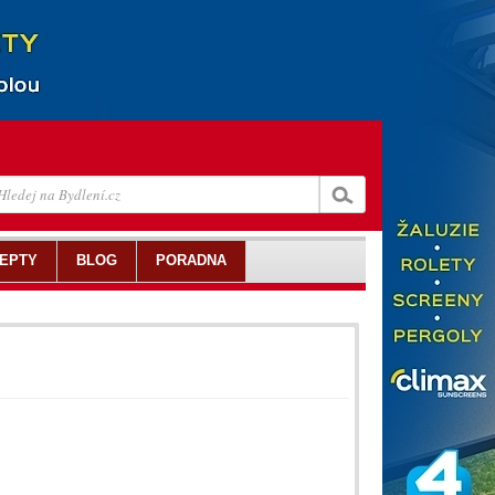
EPTY
BLOG
PORADNA