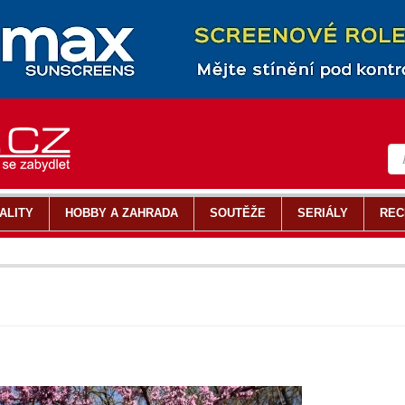
ALITY
HOBBY A ZAHRADA
SOUTĚŽE
SERIÁLY
REC