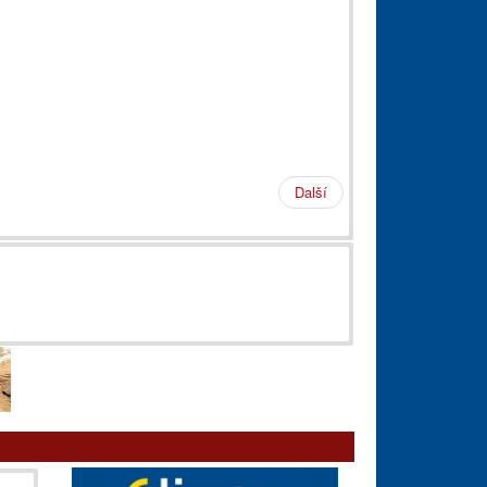
Další