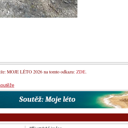
utěže: MOJE LÉTO 2026 na tomto odkazu:
ZDE
.
soutěže