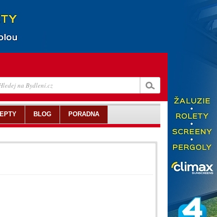
EPTY
BLOG
PORADNA