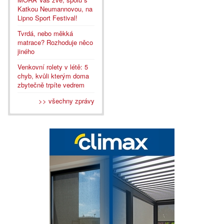
Katkou Neumannovou, na
Lipno Sport Festival!
Tvrdá, nebo měkká
matrace? Rozhoduje něco
jiného
Venkovní rolety v létě: 5
chyb, kvůli kterým doma
zbytečně trpíte vedrem
>> všechny zprávy