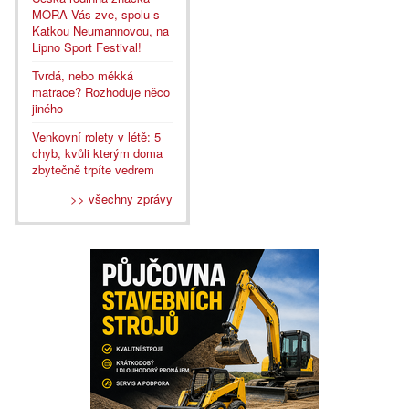
MORA Vás zve, spolu s
Katkou Neumannovou, na
Lipno Sport Festival!
Tvrdá, nebo měkká
matrace? Rozhoduje něco
jiného
Venkovní rolety v létě: 5
chyb, kvůli kterým doma
zbytečně trpíte vedrem
>> všechny zprávy