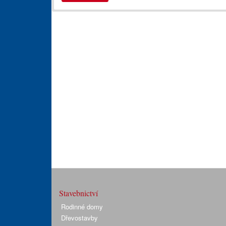
Stavebnictví
Rodinné domy
Dřevostavby