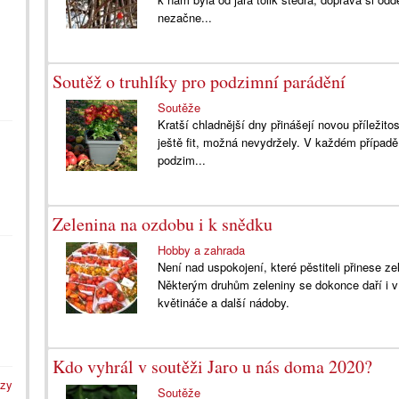
nezačne...
Soutěž o truhlíky pro podzimní parádění
Soutěže
Kratší chladnější dny přinášejí novou příležit
ještě fit, možná nevydržely. V každém případě 
podzim...
Zelenina na ozdobu i k snědku
Hobby a zahrada
Není nad uspokojení, které pěstiteli přinese zel
Některým druhům zeleniny se dokonce daří i v
květináče a další nádoby.
Kdo vyhrál v soutěži Jaro u nás doma 2020?
azy
Soutěže