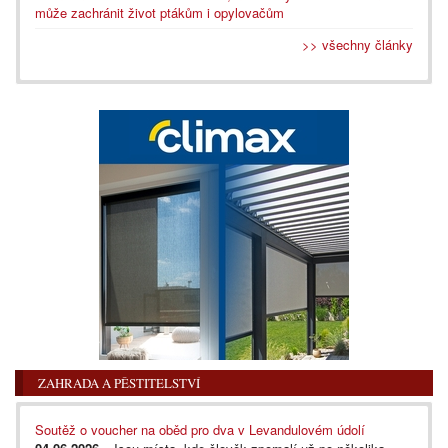
může zachránit život ptákům i opylovačům
>> všechny články
ZAHRADA A PĚSTITELSTVÍ
Soutěž o voucher na oběd pro dva v Levandulovém údolí