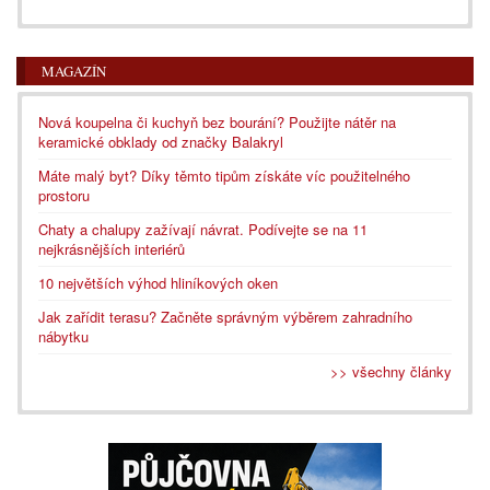
MAGAZÍN
Nová koupelna či kuchyň bez bourání? Použijte nátěr na
keramické obklady od značky Balakryl
Máte malý byt? Díky těmto tipům získáte víc použitelného
prostoru
Chaty a chalupy zažívají návrat. Podívejte se na 11
nejkrásnějších interiérů
10 největších výhod hliníkových oken
Jak zařídit terasu? Začněte správným výběrem zahradního
nábytku
>> všechny články