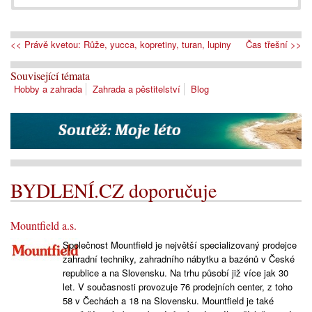
<< Právě kvetou: Růže, yucca, kopretiny, turan, lupiny
Čas třešní >>
Související témata
Hobby a zahrada
Zahrada a pěstitelství
Blog
BYDLENÍ.CZ doporučuje
Mountfield a.s.
Společnost Mountfield je největší specializovaný prodejce
zahradní techniky, zahradního nábytku a bazénů v České
republice a na Slovensku. Na trhu působí již více jak 30
let. V současnosti provozuje 76 prodejních center, z toho
58 v Čechách a 18 na Slovensku. Mountfield je také