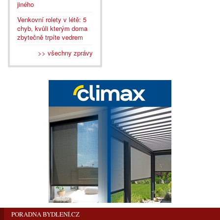
jiného
Venkovní rolety v létě: 5
chyb, kvůli kterým doma
zbytečně trpíte vedrem
>> všechny zprávy
PORADNA BYDLENÍ.CZ