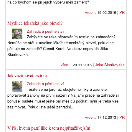
na co bychom se při jejich výběru měli zaměřit?
více...
19.02.2016 |
PR
Mydlice lékařská jako plevel?
Zahrada a pěstitelství
Zabýváte se také pěstováním rostlin na zahradách?
Nemůže se stát z mydlice lékařské nechtěný plevel, pokud se
pěstuje na zahradě? Čtenář Karel. Na dotaz odpovídá Jitka
Skorkovská.
více...
20.11.2015 |
Jitka Skorkovská
Jak zazimovat jezírko
Zahrada a pěstitelství
Těšíte se na jaro, až obujete holinky a začnete
připravovat záhony na první sázení? Na jarní práce na zahradě si
bohužel budete muset ještě pár měsíců počkat, nyní je třeba vše
zazimovat. Pokud jste ještě zahradní...
více...
17.12.2013 |
PR
V říši květin patří lilie k těm nejpřitažlivějším