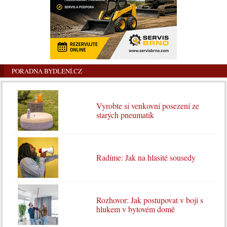
PORADNA BYDLENÍ.CZ
Vyrobte si venkovní posezení ze
starých pneumatik
Radíme: Jak na hlasité sousedy
Rozhovor: Jak postupovat v boji s
hlukem v bytovém domě