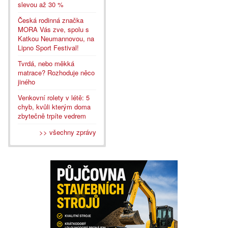
slevou až 30 %
Česká rodinná značka
MORA Vás zve, spolu s
Katkou Neumannovou, na
Lipno Sport Festival!
Tvrdá, nebo měkká
matrace? Rozhoduje něco
jiného
Venkovní rolety v létě: 5
chyb, kvůli kterým doma
zbytečně trpíte vedrem
>> všechny zprávy