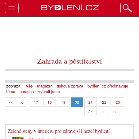
Toggle
navigation
Zahrada a pěstitelství
zobrazit:
vše
magazín
tisková zpráva
bydlení.cz představuje
téma
poradna
vybrali jsme
20
<<
<
17
18
19
21
22
23
24
>
>>
Zelené stěny v interiéru pro zdravější i hezčí bydlení