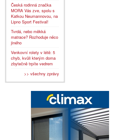
Česká rodinná značka
MORA Vás zve, spolu s
Katkou Neumannovou, na
Lipno Sport Festival!
Tvrdá, nebo měkká
matrace? Rozhoduje něco
jiného
Venkovní rolety v létě: 5
chyb, kvůli kterým doma
zbytečně trpíte vedrem
>> všechny zprávy