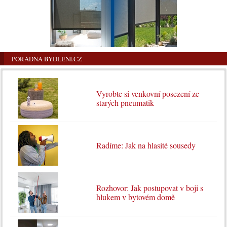
PORADNA BYDLENÍ.CZ
Vyrobte si venkovní posezení ze
starých pneumatik
Radíme: Jak na hlasité sousedy
Rozhovor: Jak postupovat v boji s
hlukem v bytovém domě