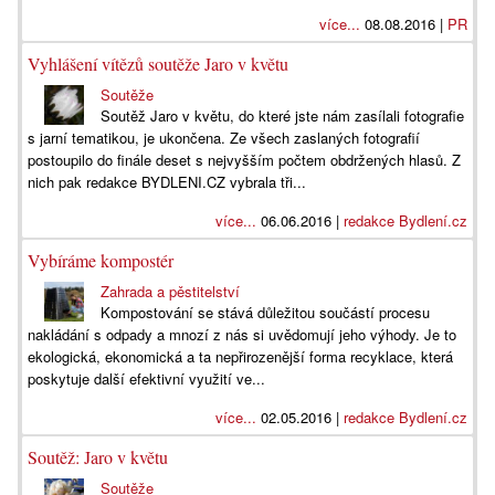
více...
08.08.2016 |
PR
Vyhlášení vítězů soutěže Jaro v květu
Soutěže
Soutěž Jaro v květu, do které jste nám zasílali fotografie
s jarní tematikou, je ukončena. Ze všech zaslaných fotografií
postoupilo do finále deset s nejvyšším počtem obdržených hlasů. Z
nich pak redakce BYDLENI.CZ vybrala tři...
více...
06.06.2016 |
redakce Bydlení.cz
Vybíráme kompostér
Zahrada a pěstitelství
Kompostování se stává důležitou součástí procesu
nakládání s odpady a mnozí z nás si uvědomují jeho výhody. Je to
ekologická, ekonomická a ta nepřirozenější forma recyklace, která
poskytuje další efektivní využití ve...
více...
02.05.2016 |
redakce Bydlení.cz
Soutěž: Jaro v květu
Soutěže