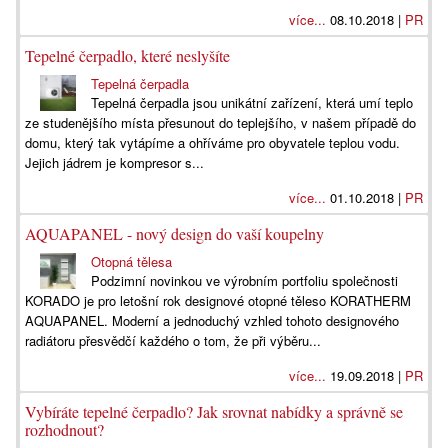
více...
08.10.2018 |
PR
Tepelné čerpadlo, které neslyšíte
Tepelná čerpadla
Tepelná čerpadla jsou unikátní zařízení, která umí teplo
ze studenějšího místa přesunout do teplejšího, v našem případě do
domu, který tak vytápíme a ohříváme pro obyvatele teplou vodu.
Jejich jádrem je kompresor s...
více...
01.10.2018 |
PR
AQUAPANEL - nový design do vaší koupelny
Otopná tělesa
Podzimní novinkou ve výrobním portfoliu společnosti
KORADO je pro letošní rok designové otopné těleso KORATHERM
AQUAPANEL. Moderní a jednoduchý vzhled tohoto designového
radiátoru přesvědčí každého o tom, že při výběru...
více...
19.09.2018 |
PR
Vybíráte tepelné čerpadlo? Jak srovnat nabídky a správně se
rozhodnout?